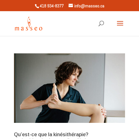
418 934-8377
info@masseo.ca
Qu’est-ce que la kinésithérapie?