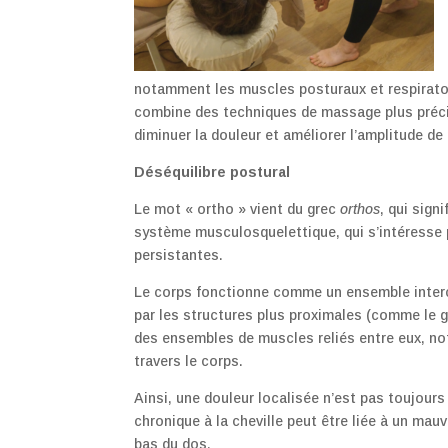
notamment les muscles posturaux et respiratoi
combine des techniques de massage plus précis
diminuer la douleur et améliorer l’amplitude d
Déséquilibre postural
Le mot « ortho » vient du grec
orthos
, qui sign
système musculosquelettique, qui s’intéresse 
persistantes.
Le corps fonctionne comme un ensemble interco
par les structures plus proximales (comme le g
des ensembles de muscles reliés entre eux, no
travers le corps.
Ainsi, une douleur localisée n’est pas toujour
chronique à la cheville peut être liée à un mau
bas du dos.