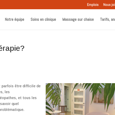
Emplois
Nous jo
Notre équipe
Soins en clinique
Massage sur chaise
Tarifs, an
hérapie?
parfois être difficile de
s, les
téopathes, et tous les
savoir quel
problématique.