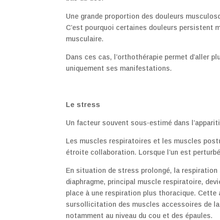
Une grande proportion des douleurs musculosque
C’est pourquoi certaines douleurs persistent m
musculaire.
Dans ces cas, l’orthothérapie permet d’aller pl
uniquement ses manifestations.
Le stress
Un facteur souvent sous-estimé dans l’appariti
Les muscles respiratoires et les muscles postu
étroite collaboration. Lorsque l’un est perturb
En situation de stress prolongé, la respiration
diaphragme, principal muscle respiratoire, devi
place à une respiration plus thoracique. Cette
sursollicitation des muscles accessoires de la 
notamment au niveau du cou et des épaules.