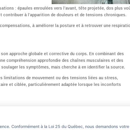
ions : épaules enroulées vers l’avant, tête projetée, dos plus vo
 contribuer à l’apparition de douleurs et de tensions chroniques.
 compensations, à améliorer la posture et à retrouver une respirati
r son approche globale et corrective du corps. En combinant des
une compréhension approfondie des chaînes musculaires et des
à soulager les symptômes, mais cherche à en identifier la source.
es limitations de mouvement ou des tensions liées au stress,
ire et ciblée, particulièrement adaptée lorsque les inconforts
périence. Conformément à la Loi 25 du Québec, nous demandons votr