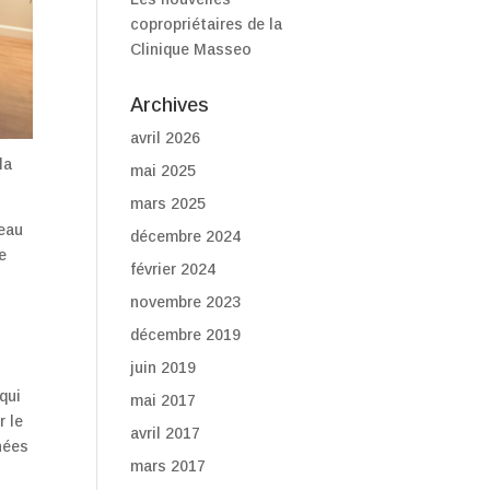
copropriétaires de la
Clinique Masseo
Archives
avril 2026
la
mai 2025
mars 2025
veau
décembre 2024
e
février 2024
novembre 2023
décembre 2019
juin 2019
 qui
mai 2017
r le
avril 2017
nées
mars 2017