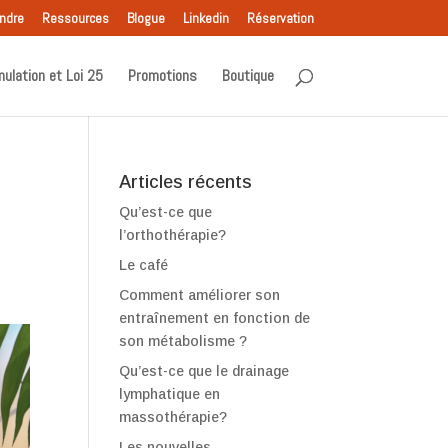
indre
Ressources
Blogue
Linkedin
Réservation
nulation et Loi 25
Promotions
Boutique
Articles récents
Qu’est-ce que
l’orthothérapie?
Le café
Comment améliorer son
entraînement en fonction de
son métabolisme ?
Qu’est-ce que le drainage
lymphatique en
massothérapie?
Les nouvelles