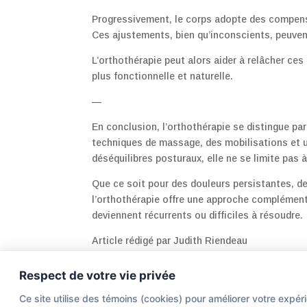
Progressivement, le corps adopte des compensat
Ces ajustements, bien qu’inconscients, peuvent
L’orthothérapie peut alors aider à relâcher ces
plus fonctionnelle et naturelle.
—
En conclusion, l’orthothérapie se distingue pa
techniques de massage, des mobilisations et 
déséquilibres posturaux, elle ne se limite pas 
Que ce soit pour des douleurs persistantes, d
l’orthothérapie offre une approche complémenta
deviennent récurrents ou difficiles à résoudre.
Article rédigé par Judith Riendeau
Respect de votre vie privée
Ce site utilise des témoins (cookies) pour améliorer votre ex