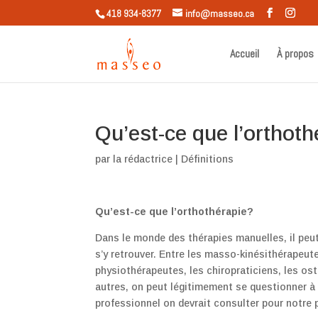
418 934-8377
info@masseo.ca
Accueil
À propos
Qu’est-ce que l’orthot
par
la rédactrice
|
Définitions
Qu’est-ce que l’orthothérapie?
Dans le monde des thérapies manuelles, il peut 
s’y retrouver. Entre les masso-kinésithérapeute
physiothérapeutes, les chiropraticiens, les os
autres, on peut légitimement se questionner à 
professionnel on devrait consulter pour notre 