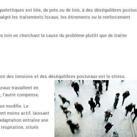
lettiques est liée, de près ou de loin, à des déséquilibres postur
algré les traitements locaux, les étirements ou le renforcement
us loin en cherchant la cause du problème plutôt que de traiter
on des tensions et des déséquilibres posturaux est le stress.
raux travaillent en
é, l’autre compense.
 se modifie. Le
ent moins actif, laissant
 adaptation entraîne une
respiration, situés