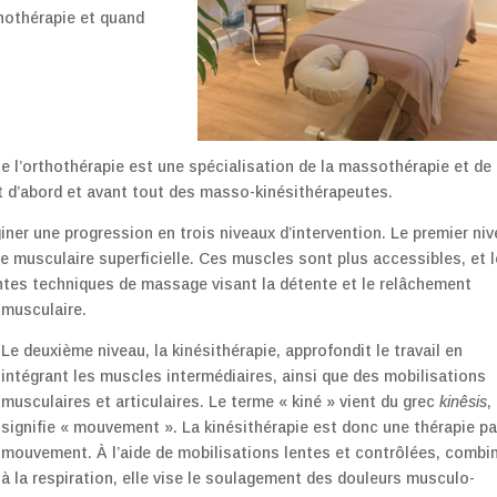
thothérapie et quand
e l’orthothérapie est une spécialisation de la massothérapie et de 
t d’abord et avant tout des masso-kinésithérapeutes.
iner une progression en trois niveaux d’intervention. Le premier ni
 musculaire superficielle. Ces muscles sont plus accessibles, et l
entes techniques de massage visant la détente et le relâchement
musculaire.
Le deuxième niveau, la kinésithérapie, approfondit le travail en
intégrant les muscles intermédiaires, ainsi que des mobilisations
musculaires et articulaires. Le terme « kiné » vient du grec
kinêsis
,
signifie « mouvement ». La kinésithérapie est donc une thérapie pa
mouvement. À l’aide de mobilisations lentes et contrôlées, combi
à la respiration, elle vise le soulagement des douleurs musculo-