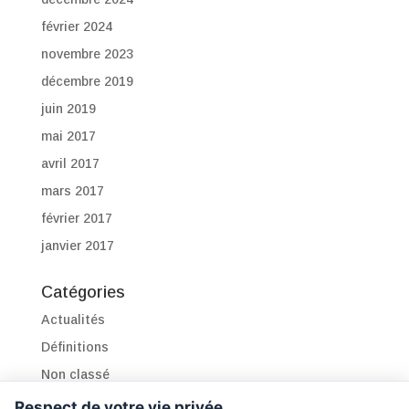
février 2024
novembre 2023
décembre 2019
juin 2019
mai 2017
avril 2017
mars 2017
février 2017
janvier 2017
Catégories
Actualités
Définitions
Non classé
Pathologies – conseils
Respect de votre vie privée